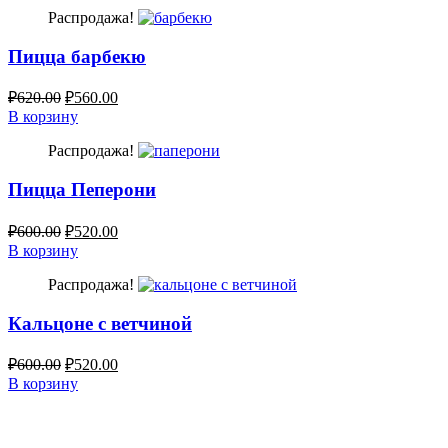
Распродажа!
Пицца барбекю
₽
620.00
₽
560.00
В корзину
Распродажа!
Пицца Пеперони
₽
600.00
₽
520.00
В корзину
Распродажа!
Кальцоне с ветчиной
₽
600.00
₽
520.00
В корзину