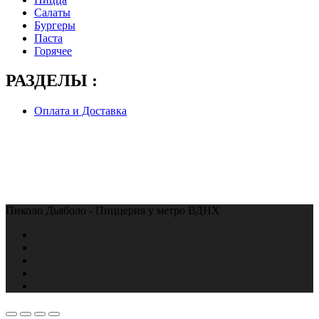
Салаты
Бургеры
Паста
Горячее
РАЗДЕЛЫ :
Оплата и Доставка
Пиколо Дьяболо - Пиццерия у метро ВДНХ