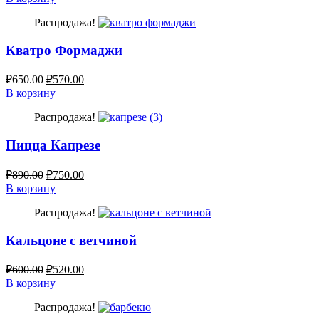
Распродажа!
Кватро Формаджи
₽
650.00
₽
570.00
В корзину
Распродажа!
Пицца Капрезе
₽
890.00
₽
750.00
В корзину
Распродажа!
Кальцоне с ветчиной
₽
600.00
₽
520.00
В корзину
Распродажа!