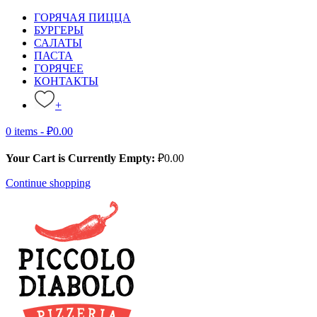
ГОРЯЧАЯ ПИЦЦА
БУРГЕРЫ
САЛАТЫ
ПАСТА
ГОРЯЧЕЕ
КОНТАКТЫ
+
0 items -
₽
0.00
Your Cart is Currently Empty:
₽
0.00
Continue shopping