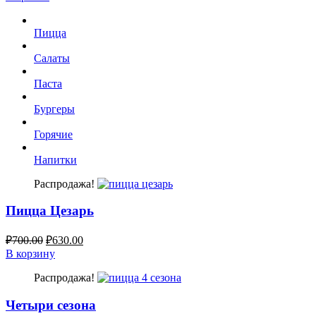
Пицца
Салаты
Паста
Бургеры
Горячие
Напитки
Распродажа!
Пицца Цезарь
₽
700.00
₽
630.00
В корзину
Распродажа!
Четыри сезона