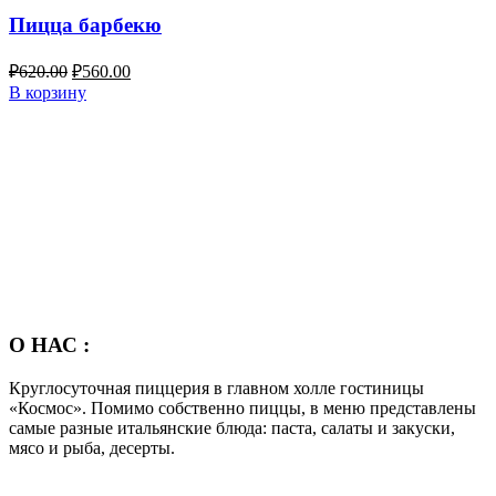
Пицца барбекю
₽
620.00
₽
560.00
В корзину
О НАС :
Круглосуточная пиццерия в главном холле гостиницы
«Космос». Помимо собственно пиццы, в меню представлены
самые разные итальянские блюда: паста, салаты и закуски,
мясо и рыба, десерты.