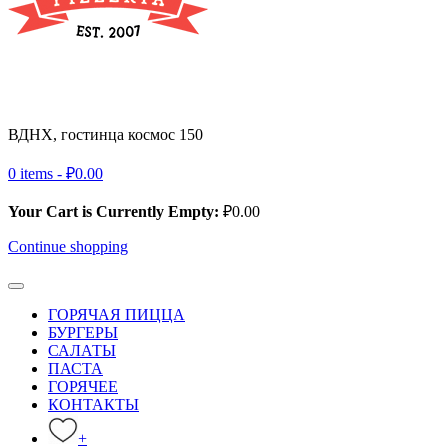
ВДНХ, гостинца космос 150
+ 7 (495) 032-39-83
0 items -
₽
0.00
Your Cart is Currently Empty:
₽
0.00
Continue shopping
ГОРЯЧАЯ ПИЦЦА
БУРГЕРЫ
САЛАТЫ
ПАСТА
ГОРЯЧЕЕ
КОНТАКТЫ
+