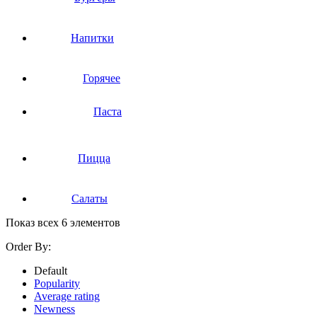
Напитки
Горячее
Паста
Пицца
Салаты
Показ всех 6 элементов
Order By:
Default
Popularity
Average rating
Newness