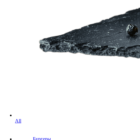
All
Бургеры