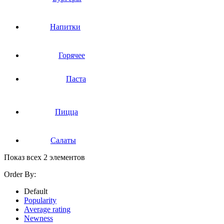
Напитки
Горячее
Паста
Пицца
Салаты
Показ всех 2 элементов
Order By:
Default
Popularity
Average rating
Newness