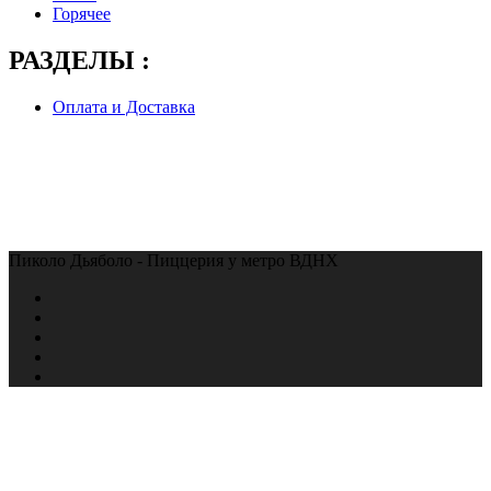
Горячее
РАЗДЕЛЫ :
Оплата и Доставка
Пиколо Дьяболо - Пиццерия у метро ВДНХ