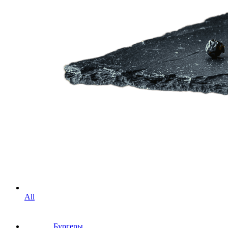
All
Бургеры