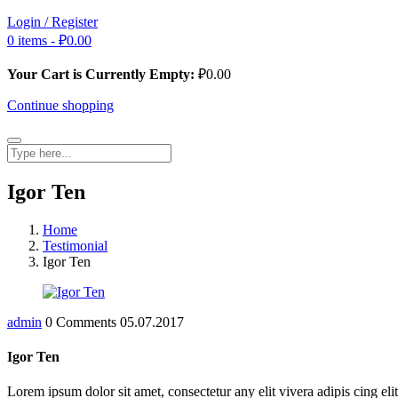
Login / Register
0 items -
₽
0.00
Your Cart is Currently Empty:
₽
0.00
Continue shopping
Igor Ten
Home
Testimonial
Igor Ten
admin
0 Comments
05.07.2017
Igor Ten
Lorem ipsum dolor sit amet, consectetur any elit vivera adipis cing eli