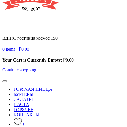
ВДНХ, гостинца космос 150
+ 7 (495) 032-39-83
0 items -
₽
0.00
Your Cart is Currently Empty:
₽
0.00
Continue shopping
ГОРЯЧАЯ ПИЦЦА
БУРГЕРЫ
САЛАТЫ
ПАСТА
ГОРЯЧЕЕ
КОНТАКТЫ
+